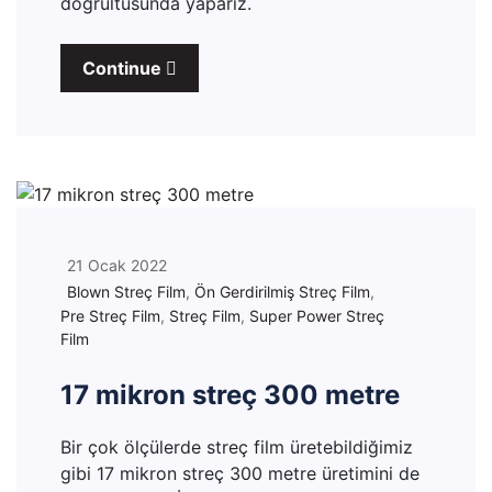
doğrultusunda yaparız.
Continue
21 Ocak 2022
Blown Streç Film
,
Ön Gerdirilmiş Streç Film
,
Pre Streç Film
,
Streç Film
,
Super Power Streç
Film
17 mikron streç 300 metre
Bir çok ölçülerde streç film üretebildiğimiz
gibi 17 mikron streç 300 metre üretimini de