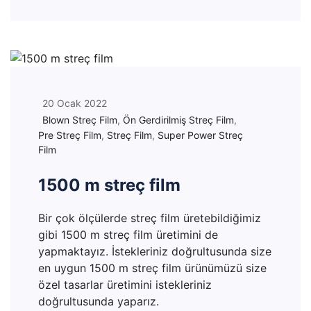
20 Ocak 2022
Blown Streç Film
,
Ön Gerdirilmiş Streç Film
,
Pre Streç Film
,
Streç Film
,
Super Power Streç
Film
1500 m streç film
Bir çok ölçülerde streç film üretebildiğimiz
gibi 1500 m streç film üretimini de
yapmaktayız. İstekleriniz doğrultusunda size
en uygun 1500 m streç film ürünümüzü size
özel tasarlar üretimini istekleriniz
doğrultusunda yaparız.