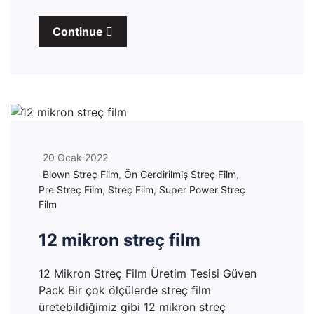
Continue
20 Ocak 2022
Blown Streç Film
,
Ön Gerdirilmiş Streç Film
,
Pre Streç Film
,
Streç Film
,
Super Power Streç
Film
12 mikron streç film
12 Mikron Streç Film Üretim Tesisi Güven
Pack Bir çok ölçülerde streç film
üretebildiğimiz gibi 12 mikron streç