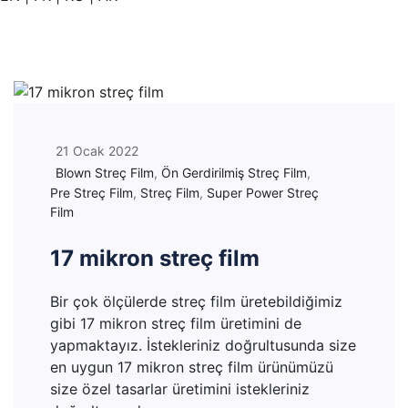
21 Ocak 2022
Blown Streç Film
,
Ön Gerdirilmiş Streç Film
,
Pre Streç Film
,
Streç Film
,
Super Power Streç
Film
17 mikron streç film
Bir çok ölçülerde streç film üretebildiğimiz
gibi 17 mikron streç film üretimini de
yapmaktayız. İstekleriniz doğrultusunda size
en uygun 17 mikron streç film ürünümüzü
size özel tasarlar üretimini istekleriniz