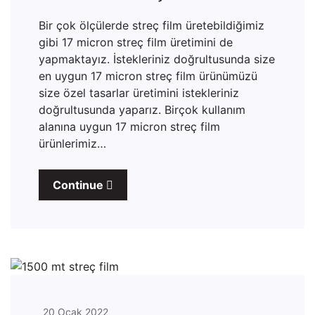
Bir çok ölçülerde streç film üretebildiğimiz
gibi 17 micron streç film üretimini de
yapmaktayız. İstekleriniz doğrultusunda size
en uygun 17 micron streç film ürünümüzü
size özel tasarlar üretimini istekleriniz
doğrultusunda yaparız. Birçok kullanım
alanına uygun 17 micron streç film
ürünlerimiz…
Continue
20 Ocak 2022