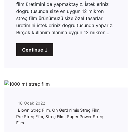
film üretimini de yapmaktayız. İstekleriniz
doğrultusunda size en uygun 12 mikron
streç film ürünümüzü size özel tasarlar
üretimini istekleriniz doğrultusunda yaparız.
Birçok kullanım alanına uygun 12 mikron…
Continue
18 Ocak 2022
Blown Streç Film
,
Ön Gerdirilmiş Streç Film
,
Pre Streç Film
,
Streç Film
,
Super Power Streç
Film