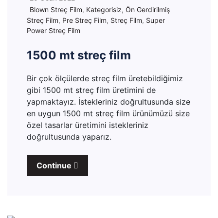
Blown Streç Film
,
Kategorisiz
,
Ön Gerdirilmiş
Streç Film
,
Pre Streç Film
,
Streç Film
,
Super
Power Streç Film
1500 mt streç film
Bir çok ölçülerde streç film üretebildiğimiz
gibi 1500 mt streç film üretimini de
yapmaktayız. İstekleriniz doğrultusunda size
en uygun 1500 mt streç film ürünümüzü size
özel tasarlar üretimini istekleriniz
doğrultusunda yaparız.
Continue