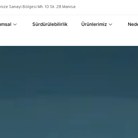
ize Sanayi Bölgesi Mh. 10 Sk. 28 Manisa
umsal
Sürdürülebilirlik
Ürünlerimiz
Nede