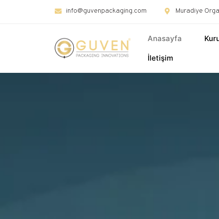
info@guvenpackaging.com
Muradiye Organ
Anasayfa
Kur
İletişim