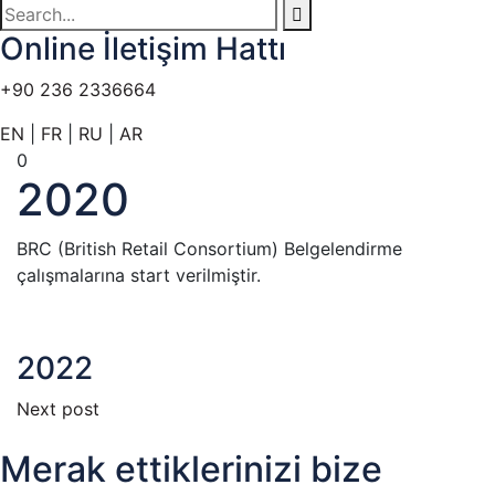
Online İletişim Hattı
+90 236 2336664
EN
|
FR
|
RU
|
AR
0
2020
BRC (British Retail Consortium) Belgelendirme
çalışmalarına start verilmiştir.
2022
Next post
Merak ettiklerinizi bize