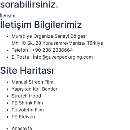
sorabilirsiniz.
İletişim
İletişim Bilgilerimiz
Muradiye Organize Sanayi Bölgesi
Mh. 10 Sk. 28 Yunusemre/Manisa/ Türkiye
Telefon : +90 236 2336664
E-Posta : info@guvenpackaging.com
Site Haritası
Manuel Strech Film
Yapışkan Koli Bantları
Stretch Hood
PE Shrink Film
Polyolefin Film
PE Eldiven
Anasayfa