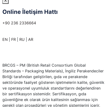
X
Online İletişim Hattı
+90 236 2336664
EN
|
FR
|
RU
|
AR
BRCGS – PM (British Retail Consortium Global
Standards – Packaging Materials), İngiliz Perakendeciler
Birliği tarafından geliştirilen, gıda ve perakende
sektöründe faaliyet gösteren işletmelerin kalite, güvenlik
ve operasyonel uyumluluk standartlarını değerlendiren
bir sertifikasyon sistemidir. Sertifikasyon, gıda
güvenliğine ek olarak ürün kalitesinin sağlanması için
gerekli olan prosedürleri ve yönetim sistemlerini içerir.