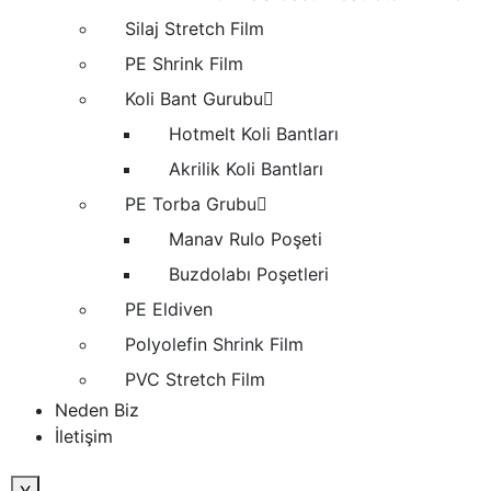
Silaj Stretch Film
PE Shrink Film
Koli Bant Gurubu
Hotmelt Koli Bantları
Akrilik Koli Bantları
PE Torba Grubu
Manav Rulo Poşeti
Buzdolabı Poşetleri
PE Eldiven
Polyolefin Shrink Film
PVC Stretch Film
Neden Biz
İletişim