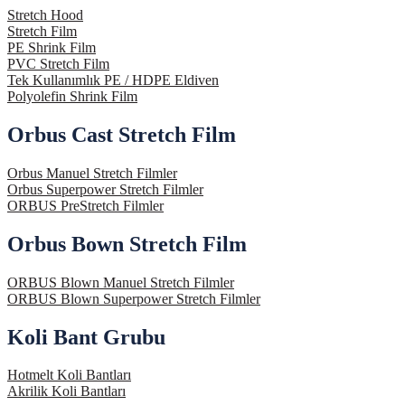
Stretch Hood
Stretch Film
PE Shrink Film
PVC Stretch Film
Tek Kullanımlık PE / HDPE Eldiven
Polyolefin Shrink Film
Orbus Cast Stretch Film
Orbus Manuel Stretch Filmler
Orbus Superpower Stretch Filmler
ORBUS PreStretch Filmler
Orbus Bown Stretch Film
ORBUS Blown Manuel Stretch Filmler
ORBUS Blown Superpower Stretch Filmler
Koli Bant Grubu
Hotmelt Koli Bantları
Akrilik Koli Bantları