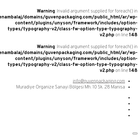
Warning
: Invalid argument supplied for
/home/guvenambalaj/domains/guvenpackaging.com/public_h
content/plugins/unyson/framework/includ
types/typography-v2/class-fw-option-type-t
v2.ph
Warning
: Invalid argument supplied for
/home/guvenambalaj/domains/guvenpackaging.com/public_h
content/plugins/unyson/framework/includ
types/typography-v2/class-fw-option-type-t
v2.ph
info@guvenpackagin
Muradiye Organize Sanayi Bölgesi Mh. 10 Sk. 28 