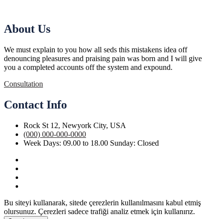
About Us
We must explain to you how all seds this mistakens idea off
denouncing pleasures and praising pain was born and I will give
you a completed accounts off the system and expound.
Consultation
Contact Info
Rock St 12, Newyork City, USA
(000) 000-000-0000
Week Days: 09.00 to 18.00 Sunday: Closed
Bu siteyi kullanarak, sitede çerezlerin kullanılmasını kabul etmiş
olursunuz. Çerezleri sadece trafiği analiz etmek için kullanırız.